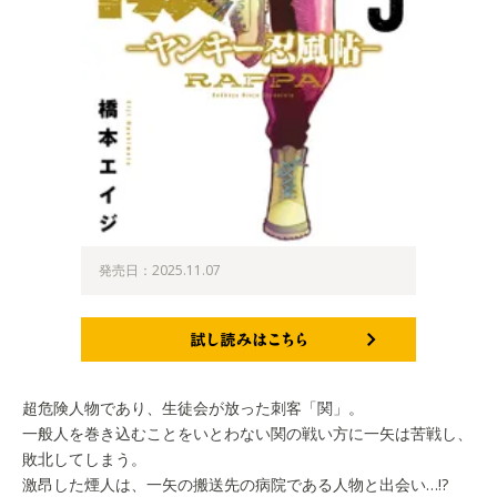
発売日：2025.11.07
試し読みはこちら
超危険人物であり、生徒会が放った刺客「関」。
一般人を巻き込むことをいとわない関の戦い方に一矢は苦戦し、
敗北してしまう。
激昂した煙人は、一矢の搬送先の病院である人物と出会い…!?