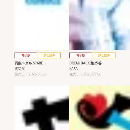
電子版
試し読み
電子版
試し読み
弱虫ペダル SPARE …
BREAK BACK 第25巻
渡辺航
KASA
発売日：2026.08.06
発売日：2026.08.06