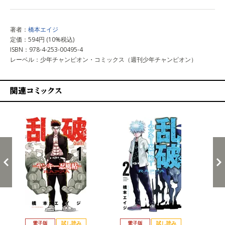
著者：
橋本エイジ
定価：594円 (10%税込)
ISBN：978-4-253-00495-4
レーベル：少年チャンピオン・コミックス（週刊少年チャンピオン）
関連コミックス
戻る
進む
電子版
試し読み
電子版
試し読み