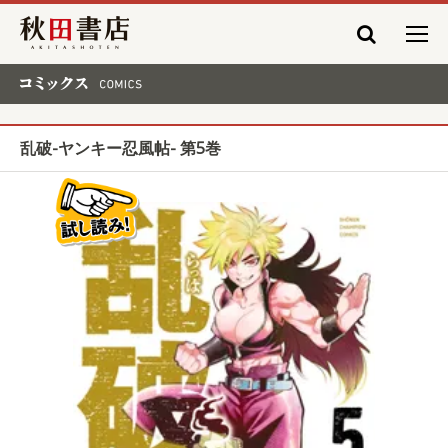
秋田書店
コミックス COMICS
乱破-ヤンキー忍風帖- 第5巻