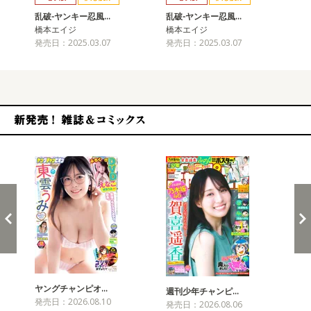
乱破-ヤンキー忍風…
乱破-ヤンキー忍風…
乱
橋本エイジ
橋本エイジ
橋
発売日：2025.03.07
発売日：2025.03.07
発売
新発売！雑誌&コミックス
ヤングチャンピオ…
チャ
週刊少年チャンピ…
発売日：2026.08.10
発売
発売日：2026.08.06