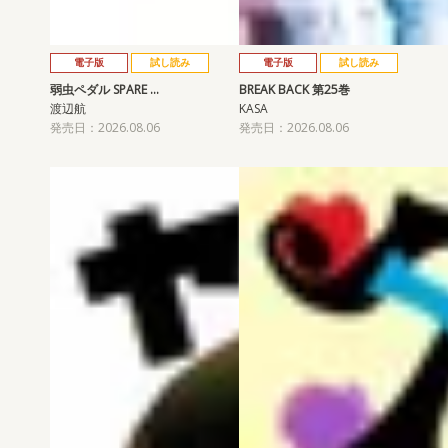
電子版
試し読み
電子版
試し読み
弱虫ペダル SPARE …
BREAK BACK 第25巻
渡辺航
KASA
発売日：2026.08.06
発売日：2026.08.06