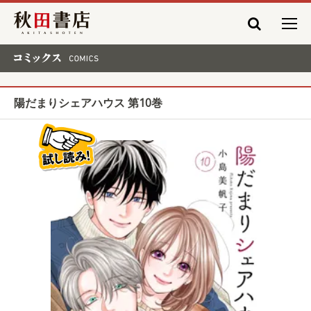
秋田書店
コミックス COMICS
陽だまりシェアハウス 第10巻