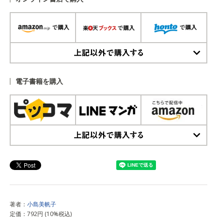
上記以外で購入する
電子書籍を購入
上記以外で購入する
著者：
小島美帆子
定価：792円 (10%税込)