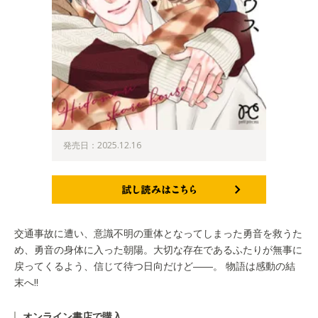
発売日：2025.12.16
試し読みはこちら
交通事故に遭い、意識不明の重体となってしまった勇音を救うた
め、勇音の身体に入った朝陽。大切な存在であるふたりが無事に
戻ってくるよう、信じて待つ日向だけど――。 物語は感動の結
末へ!!
オンライン書店で購入