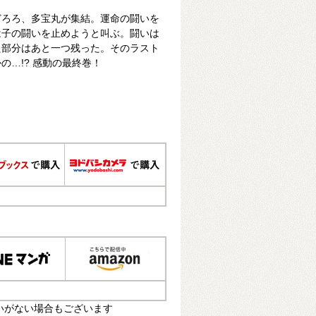
どろろ、多宝丸が集結。運命の闘いを
は子の闘いを止めようと叫ぶ。闘いは
た部分はあと一つ残った。そのラスト
の…!? 感動の最終巻！
いがない場合もございます