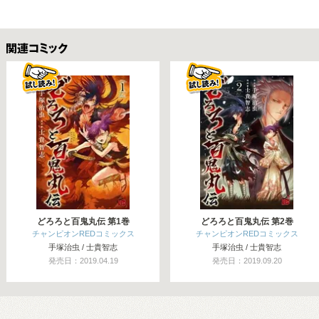
関連コミックス
どろろと百鬼丸伝 第1巻
どろろと百鬼丸伝 第2巻
チャンピオンREDコミックス
チャンピオンREDコミックス
手塚治虫 / 士貴智志
手塚治虫 / 士貴智志
発売日：2019.04.19
発売日：2019.09.20