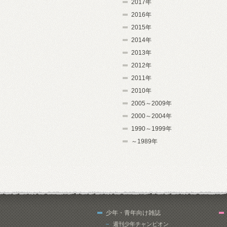
2017年
2016年
2015年
2014年
2013年
2012年
2011年
2010年
2005～2009年
2000～2004年
1990～1999年
～1989年
少年・青年向け雑誌
週刊少年チャンピオン