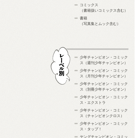
コミックス
（書籍扱いコミックス含む）
書籍
（写真集とムック含む）
少年チャンピオン・コミック
ス（週刊少年チャンピオン）
少年チャンピオン・コミック
ス（月刊少年チャンピオン）
少年チャンピオン・コミック
レーベル別
ス（別冊少年チャンピオン）
少年チャンピオン・コミック
ス・エクストラ
少年チャンピオン・コミック
ス（チャンピオンクロス）
少年チャンピオン・コミック
ス・タップ！
ヤングチャンピオン・コミッ