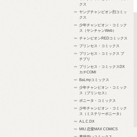
クス
ヤングチャンピオン烈コミッ
クス
少年チャンピオン・コミック
ス（ヤンチャンWeb）
チャンピオンREDコミックス
プリンセス・コミックス
プリンセス・コミックス プ
チプリ
プリンセス・コミックスDX
カチCOMI
BaLmyコミックス
少年チャンピオン・コミック
ス（プリンセス）
ボニータ・コミックス
少年チャンピオン・コミック
ス（ミステリーボニータ）
A.L.C.DX
MIU 恋愛MAX COMICS
書籍扱いコミックス