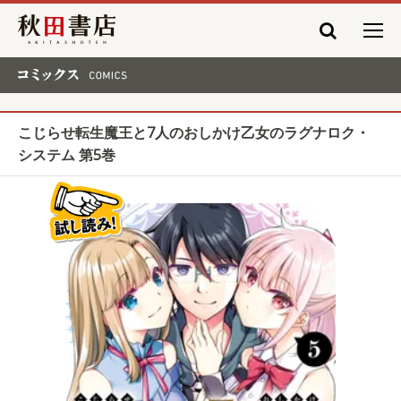
秋田書店
コミックス COMICS
こじらせ転生魔王と7人のおしかけ乙女のラグナロク・
システム 第5巻