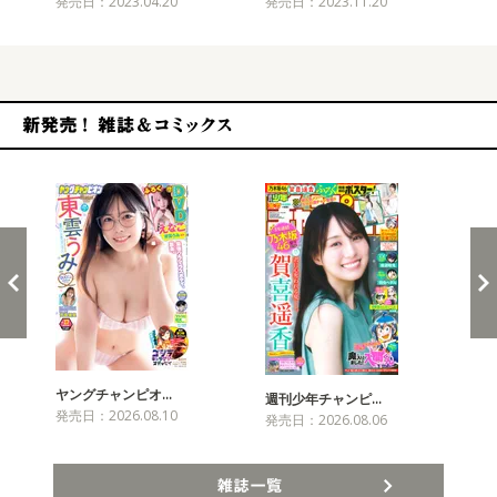
発売日：2023.04.20
発売日：2023.11.20
発売
新発売！雑誌&コミックス
ヤングチャンピオ…
チャ
週刊少年チャンピ…
発売日：2026.08.10
発売
発売日：2026.08.06