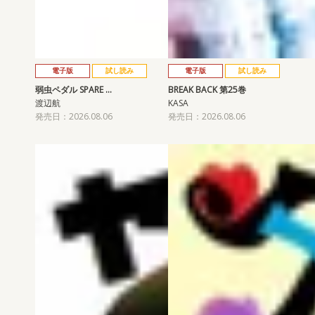
電子版
試し読み
電子版
試し読み
弱虫ペダル SPARE …
BREAK BACK 第25巻
渡辺航
KASA
発売日：2026.08.06
発売日：2026.08.06