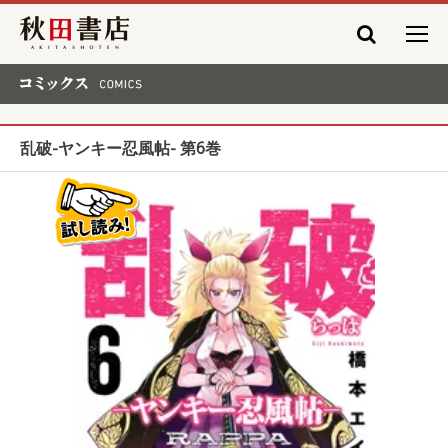
秋田書店
コミックス COMICS
乱破-ヤンキー忍風帖- 第6巻