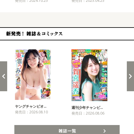
発売日：2024.10.25
発売日：2025.04.25
発売
新発売！雑誌&コミックス
ヤングチャンピオ…
チャ
週刊少年チャンピ…
発売日：2026.08.10
発売
発売日：2026.08.06