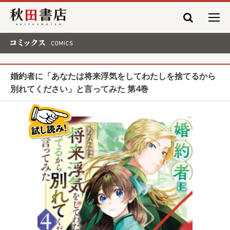
秋田書店
コミックス COMICS
婚約者に「あなたは将来浮気をしてわたしを捨てるから
別れてください」と言ってみた 第4巻