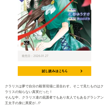
発売日：2026.01.27
試し読みはこちら
クラリスは夢で自分の殺害現場に居合わす。そこで見たものはク
ラリスの知らない真実だった！
そんな中、クラリス達の庇護者でもあり友人でもあるグラシアン
王太子の身に異変が…!?