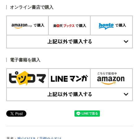
オンライン書店で購入
上記以外で購入する
電子書籍を購入
上記以外で購入する
著者：
狭山ひびき
/
花都ゆうすけ