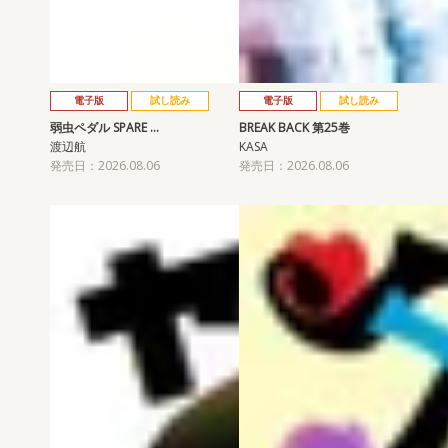
電子版
試し読み
電子版
試し読み
弱虫ペダル SPARE …
BREAK BACK 第25巻
渡辺航
KASA
発売日：2026.08.06
発売日：2026.08.06