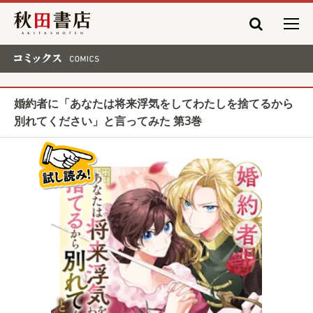
秋田書店
コミックス COMICS
婚約者に「あなたは将来浮気をしてわたしを捨てるから
別れてください」と言ってみた 第3巻