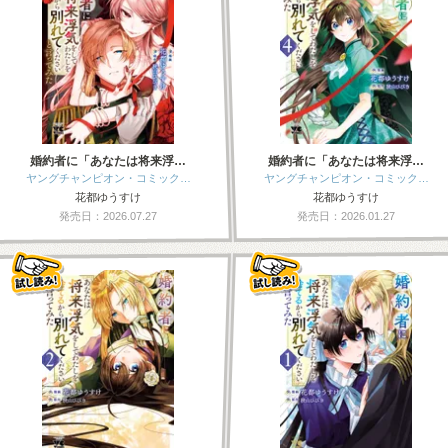
婚約者に「あなたは将来浮…
婚約者に「あなたは将来浮…
ヤングチャンピオン・コミック…
ヤングチャンピオン・コミック…
花都ゆうすけ
花都ゆうすけ
発売日：2026.07.27
発売日：2026.01.27