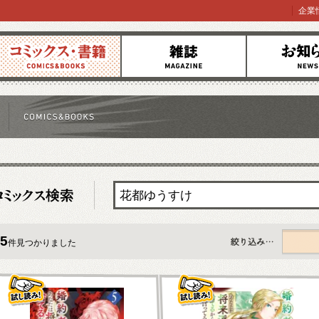
企業
コミックス
雑誌
お知らせ
5
件見つかりました
すべて