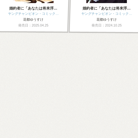
婚約者に「あなたは将来浮…
婚約者に「あなたは将来浮…
ヤングチャンピオン・コミック…
ヤングチャンピオン・コミック…
花都ゆうすけ
花都ゆうすけ
発売日：2025.04.25
発売日：2024.10.25