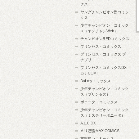
クス
ヤングチャンピオン烈コミッ
クス
少年チャンピオン・コミック
ス（ヤンチャンWeb）
チャンピオンREDコミックス
プリンセス・コミックス
プリンセス・コミックス プ
チプリ
プリンセス・コミックスDX
カチCOMI
BaLmyコミックス
少年チャンピオン・コミック
ス（プリンセス）
ボニータ・コミックス
少年チャンピオン・コミック
ス（ミステリーボニータ）
A.L.C.DX
MIU 恋愛MAX COMICS
書籍扱いコミックス