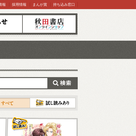
情報
採用情報
まんが賞
持ち込み窓口
オンラインショップ
検索
試し読み