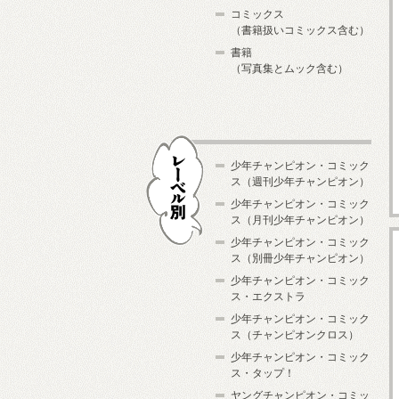
コミックス
（書籍扱いコミックス含む）
書籍
（写真集とムック含む）
少年チャンピオン・コミック
ス（週刊少年チャンピオン）
少年チャンピオン・コミック
ス（月刊少年チャンピオン）
少年チャンピオン・コミック
レーベル別
ス（別冊少年チャンピオン）
少年チャンピオン・コミック
ス・エクストラ
少年チャンピオン・コミック
ス（チャンピオンクロス）
少年チャンピオン・コミック
ス・タップ！
ヤングチャンピオン・コミッ