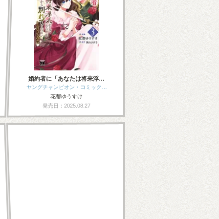
婚約者に「あなたは将来浮…
ヤングチャンピオン・コミック…
花都ゆうすけ
発売日：2025.08.27