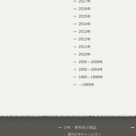
2017年
2016年
2015年
2014年
2013年
2012年
2011年
2010年
2005～2009年
2000～2004年
1990～1999年
～1989年
少年・青年向け雑誌
週刊少年チャンピオン