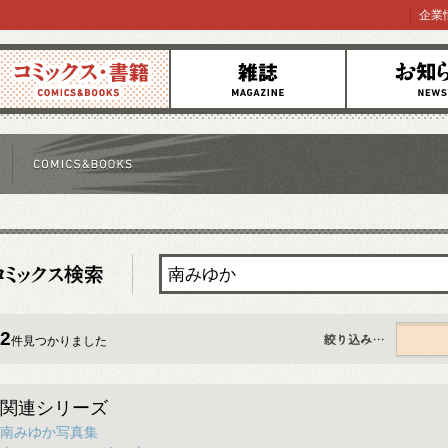
企業
コミックス
雑誌
お知らせ
2
件見つかりました
すべて
関連シリーズ
南みゆか写真集