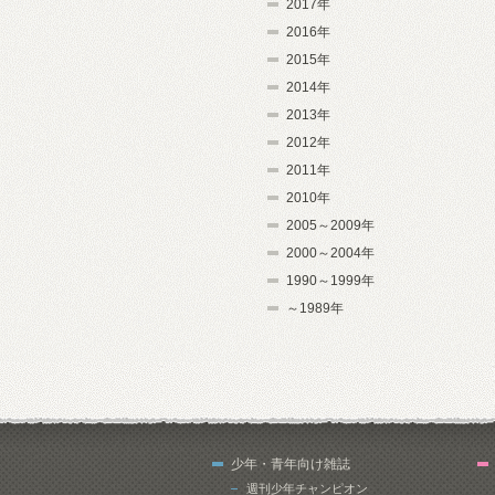
2017年
2016年
2015年
2014年
2013年
2012年
2011年
2010年
2005～2009年
2000～2004年
1990～1999年
～1989年
少年・青年向け雑誌
週刊少年チャンピオン