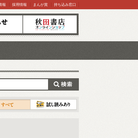
情報
採用情報
まんが賞
持ち込み窓口
オンラインショップ
検索
試し読み