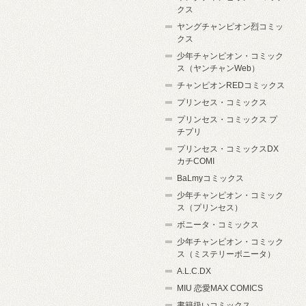
クス
ヤングチャンピオン烈コミッ
クス
少年チャンピオン・コミック
ス（ヤンチャンWeb）
チャンピオンREDコミックス
プリンセス・コミックス
プリンセス・コミックス プ
チプリ
プリンセス・コミックスDX
カチCOMI
BaLmyコミックス
少年チャンピオン・コミック
ス（プリンセス）
ボニータ・コミックス
少年チャンピオン・コミック
ス（ミステリーボニータ）
A.L.C.DX
MIU 恋愛MAX COMICS
書籍扱いコミックス