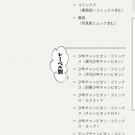
コミックス
（書籍扱いコミックス含む）
書籍
（写真集とムック含む）
少年チャンピオン・コミック
ス（週刊少年チャンピオン）
少年チャンピオン・コミック
ス（月刊少年チャンピオン）
少年チャンピオン・コミック
レーベル別
ス（別冊少年チャンピオン）
少年チャンピオン・コミック
ス・エクストラ
少年チャンピオン・コミック
ス（チャンピオンクロス）
少年チャンピオン・コミック
ス・タップ！
ヤングチャンピオン・コミッ