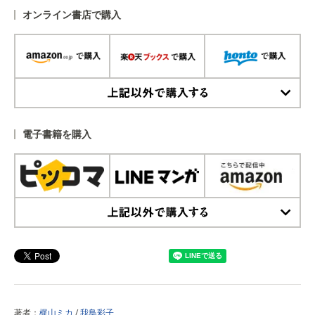
オンライン書店で購入
上記以外で購入する
電子書籍を購入
上記以外で購入する
著者：
梶山ミカ
/
我鳥彩子