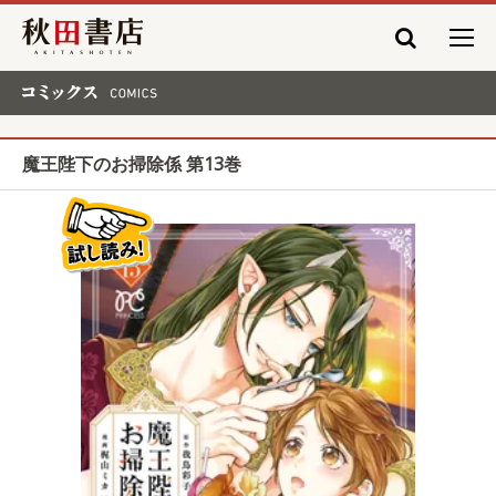
秋田書店
コミックス COMICS
魔王陛下のお掃除係 第13巻