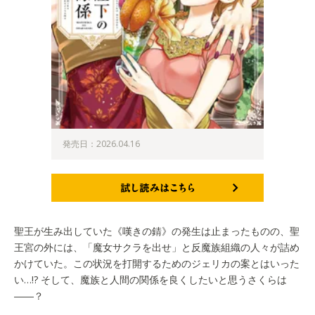
発売日：2026.04.16
試し読みはこちら
聖王が生み出していた《嘆きの錆》の発生は止まったものの、聖
王宮の外には、「魔女サクラを出せ」と反魔族組織の人々が詰め
かけていた。この状況を打開するためのジェリカの案とはいった
い…!? そして、魔族と人間の関係を良くしたいと思うさくらは
――？