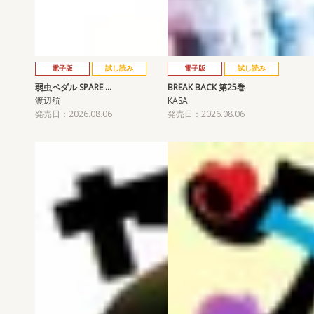
電子版
試し読み
電子版
試し読み
弱虫ペダル SPARE …
BREAK BACK 第25巻
渡辺航
KASA
発売日：2026.08.06
発売日：2026.08.06