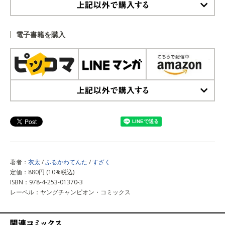
上記以外で購入する
電子書籍を購入
上記以外で購入する
著者：
衣太
/
ふるかわてんた
/
すざく
定価：880円 (10%税込)
ISBN：978-4-253-01370-3
レーベル：ヤングチャンピオン・コミックス