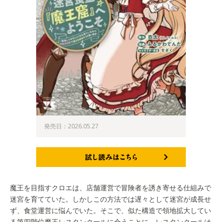
発売日：2026.05.27
試し読みはこちら
魔王を目指すクロエは、店舗運営で冒険者を誘き寄せる仕組みで
迷宮を育てていた。しかしこの方法では遅々として迷宮が成長せ
ず、食堂運営に悩んでいた。そこで、似た構造で領地拡大してい
る第四階位魔王レスタンクールに会うことに。レスタンクールは