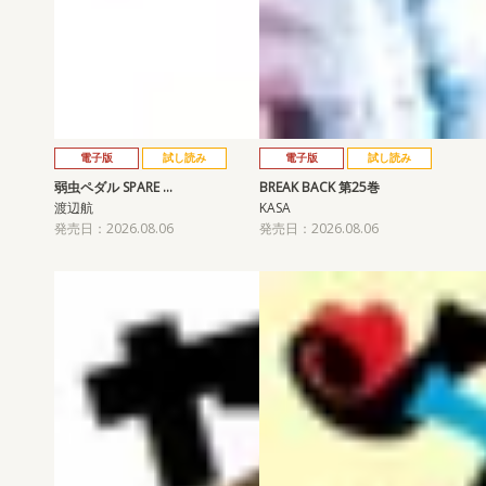
電子版
試し読み
電子版
試し読み
弱虫ペダル SPARE …
BREAK BACK 第25巻
渡辺航
KASA
発売日：2026.08.06
発売日：2026.08.06