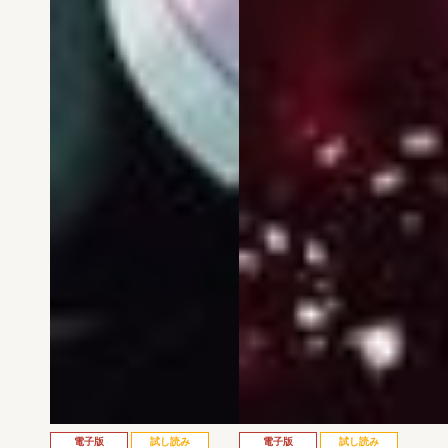
電子版
試し読み
電子版
試し読み