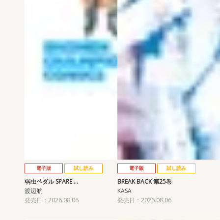
電子版
試し読み
電子版
試し読み
弱虫ペダル SPARE …
BREAK BACK 第25巻
渡辺航
KASA
発売日：2026.08.06
発売日：2026.08.06