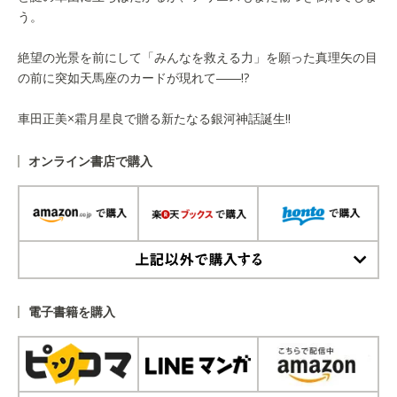
う。
絶望の光景を前にして「みんなを救える力」を願った真理矢の目
の前に突如天馬座のカードが現れて――!?
車田正美×霜月星良で贈る新たなる銀河神話誕生!!
オンライン書店で購入
上記以外で購入する
電子書籍を購入