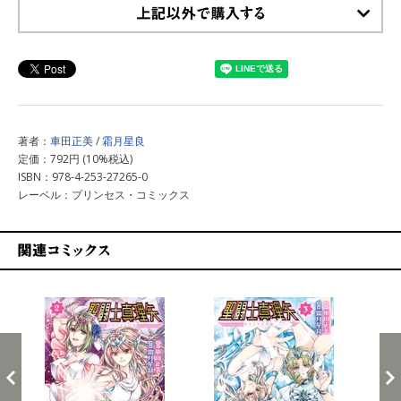
上記以外で購入する
著者：
車田正美
/
霜月星良
定価：792円 (10%税込)
ISBN：978-4-253-27265-0
レーベル：プリンセス・コミックス
関連コミックス