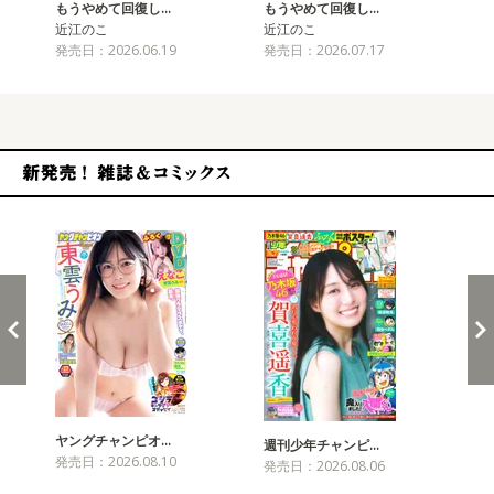
もうやめて回復し…
もうやめて回復し…
近江のこ
近江のこ
発売日：2026.06.19
発売日：2026.07.17
新発売！雑誌&コミックス
ヤングチャンピオ…
チャ
週刊少年チャンピ…
発売日：2026.08.10
発売
発売日：2026.08.06