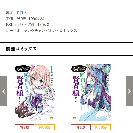
著者：
近江のこ
定価：935円 (10%税込)
ISBN：978-4-253-01768-8
レーベル：ヤングチャンピオン・コミックス
関連コミックス
戻る
進む
電子版
試し読み
電子版
試し読み