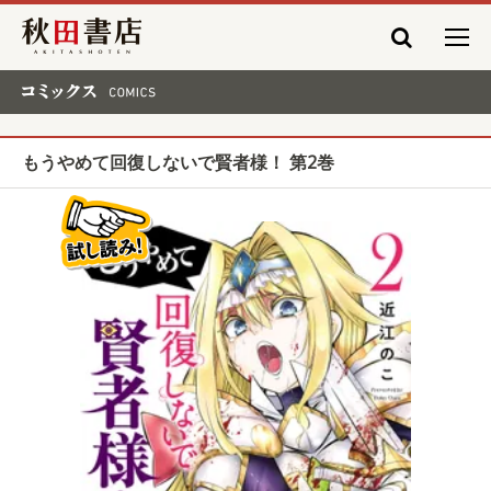
秋田書店
コミックス COMICS
もうやめて回復しないで賢者様！ 第2巻