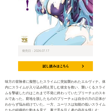
発売日：2026.07.17
試し読みはこちら
味方の冒険者に擬態したスライムに突如襲われたエルヴィナ。体
内にスライムが入り込み悶え苦しむ彼女を救い、襲いくるスライ
ムを撃破したのはこれまで不発に終わっていたプリーチェのスキ
ルであった。窮地を脱したもののプリーチェは自分の力の正体が
わからず悩み続けていた。一方、ユーリスは知能の低いスライム
たちの組織的な動きを見て、裏で手を引く者の存在を怪しむ