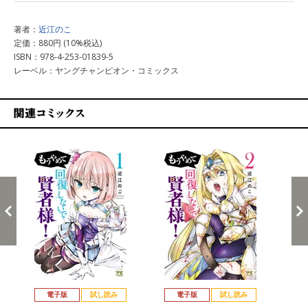
著者：
近江のこ
定価：880円 (10%税込)
ISBN：978-4-253-01839-5
レーベル：ヤングチャンピオン・コミックス
関連コミックス
戻る
進む
電子版
試し読み
電子版
試し読み