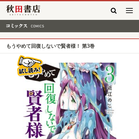
秋田書店
コミックス COMICS
もうやめて回復しないで賢者様！ 第3巻