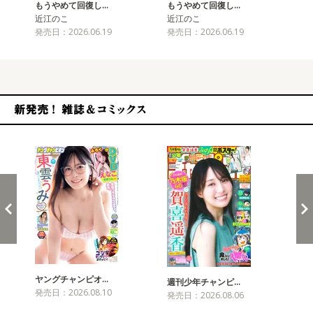
もうやめて回復し…
もうやめて回復し…
近江のこ
近江のこ
発売日：2026.06.19
発売日：2026.06.19
新発売！雑誌&コミックス
ヤングチャンピオ…
チャ
週刊少年チャンピ…
発売日：2026.08.10
発売
発売日：2026.08.06