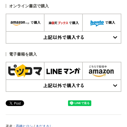
オンライン書店で購入
上記以外で購入する
電子書籍を購入
上記以外で購入する
著者：
髙橋ヒロシ
/
きだまさし