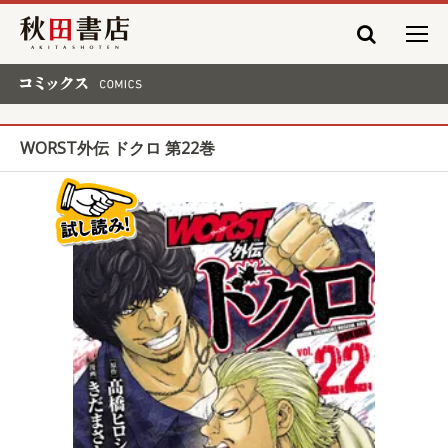
秋田書店
コミックス COMICS
WORST外伝 ドクロ 第22巻