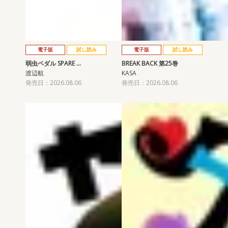
電子版
試し読み
電子版
試し読み
弱虫ペダル SPARE …
BREAK BACK 第25巻
渡辺航
KASA
発売日：2026.08.06
発売日：2026.08.06