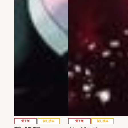
電子版
試し読み
電子版
試し読み