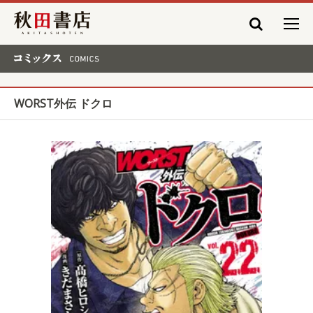
秋田書店
コミックス COMICS
WORST外伝 ドクロ