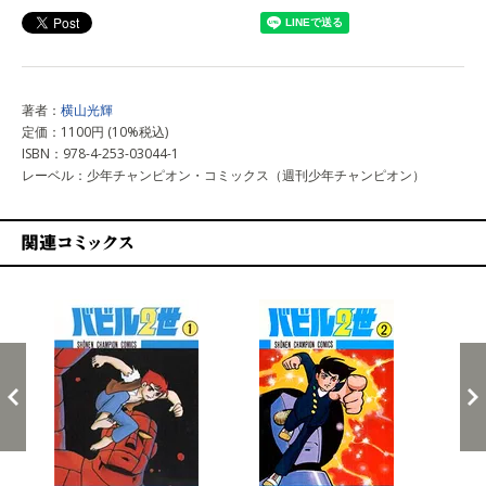
著者：
横山光輝
定価：1100円 (10%税込)
ISBN：978-4-253-03044-1
レーベル：少年チャンピオン・コミックス（週刊少年チャンピオン）
関連コミックス