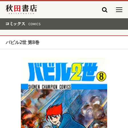
秋田書店
コミックス COMICS
バビル2世 第8巻