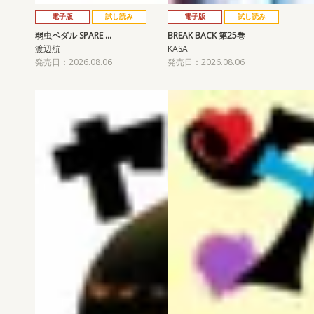
電子版
試し読み
電子版
試し読み
弱虫ペダル SPARE …
BREAK BACK 第25巻
渡辺航
KASA
発売日：2026.08.06
発売日：2026.08.06