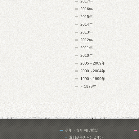
2017年
2016年
2015年
2014年
2013年
2012年
2011年
2010年
2005～2009年
2000～2004年
1990～1999年
～1989年
少年・青年向け雑誌
週刊少年チャンピオン