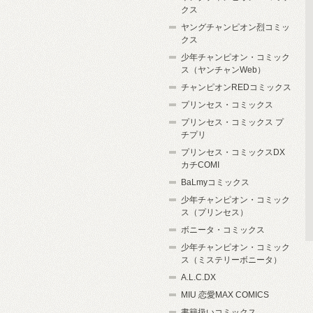
クス
ヤングチャンピオン烈コミッ
クス
少年チャンピオン・コミック
ス（ヤンチャンWeb）
チャンピオンREDコミックス
プリンセス・コミックス
プリンセス・コミックス プ
チプリ
プリンセス・コミックスDX
カチCOMI
BaLmyコミックス
少年チャンピオン・コミック
ス（プリンセス）
ボニータ・コミックス
少年チャンピオン・コミック
ス（ミステリーボニータ）
A.L.C.DX
MIU 恋愛MAX COMICS
書籍扱いコミックス