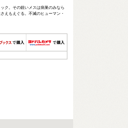
ャック。その鋭いメスは病巣のみなら
性さえもえぐる。不滅のヒューマン・