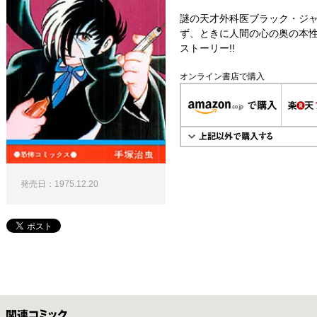
謎の天才外科医ブラック・ジ
ず、ときに人間の心の奥の本
ストーリー!!
オンライン書店で購入
発売日：1975.12.20