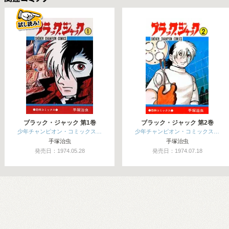
関連コミックス
ブラック・ジャック 第1巻
ブラック・ジャック 第2巻
少年チャンピオン・コミックス…
少年チャンピオン・コミックス…
手塚治虫
手塚治虫
発売日：1974.05.28
発売日：1974.07.18