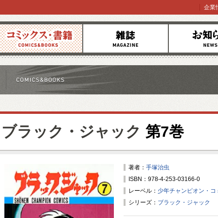
企業
コミックス
雑誌
お知らせ
ブラック・ジャック
第7巻
著者：
手塚治虫
ISBN：978-4-253-03166-0
レーベル：
少年チャンピオン・コ
シリーズ：
ブラック・ジャック