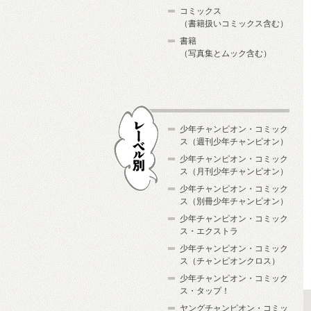
コミックス
（書籍扱いコミックス含む）
書籍
（写真集とムック含む）
少年チャンピオン・コミック
ス（週刊少年チャンピオン）
少年チャンピオン・コミック
ス（月刊少年チャンピオン）
少年チャンピオン・コミック
レーベル別
ス（別冊少年チャンピオン）
少年チャンピオン・コミック
ス・エクストラ
少年チャンピオン・コミック
ス（チャンピオンクロス）
少年チャンピオン・コミック
ス・タップ！
ヤングチャンピオン・コミッ