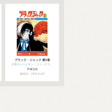
ブラック・ジャック 第3巻
少年チャンピオン・コミックス…
手塚治虫
発売日：1974.11.02