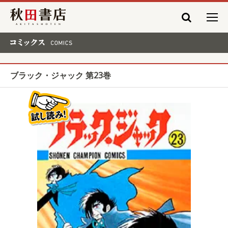
秋田書店
コミックス COMICS
ブラック・ジャック 第23巻