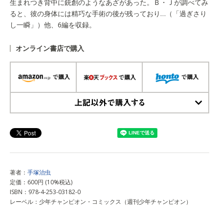
生まれつき背中に銃創のようなあざがあった。Ｂ・Ｊが調べてみ
ると、彼の身体には精巧な手術の後が残っており…（「過ぎさり
し一瞬」）他、6編を収録。
オンライン書店で購入
上記以外で購入する
著者：
手塚治虫
定価：600円 (10%税込)
ISBN：978-4-253-03182-0
レーベル：少年チャンピオン・コミックス（週刊少年チャンピオン）