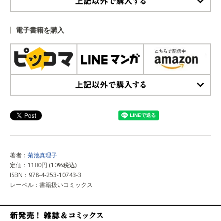
上記以外で購入する
電子書籍を購入
上記以外で購入する
著者：
菊池真理子
定価：1100円 (10%税込)
ISBN：978-4-253-10743-3
レーベル：書籍扱いコミックス