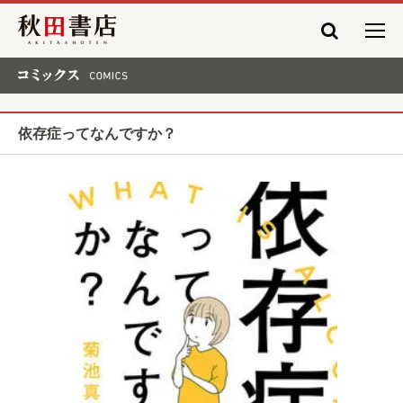
秋田書店
コミックス COMICS
依存症ってなんですか？