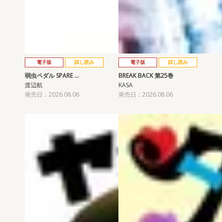
電子版
試し読み
電子版
試し読み
弱虫ペダル SPARE …
BREAK BACK 第25巻
渡辺航
KASA
発売日：2026.08.06
発売日：2026.08.06