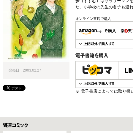
歩（すすむ）はサラリーマン
た。小学校の先生の君子も連れ
オンライン書店で購入
電子書籍で購入
発売日：2003.02.27
※ 電子書店によっては取り扱
関連コミックス