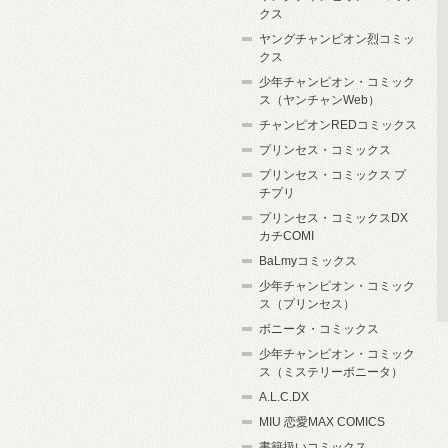
クス
ヤングチャンピオン烈コミッ
クス
少年チャンピオン・コミック
ス（ヤンチャンWeb）
チャンピオンREDコミックス
プリンセス・コミックス
プリンセス・コミックス プ
チプリ
プリンセス・コミックスDX
カチCOMI
BaLmyコミックス
少年チャンピオン・コミック
ス（プリンセス）
ボニータ・コミックス
少年チャンピオン・コミック
ス（ミステリーボニータ）
A.L.C.DX
MIU 恋愛MAX COMICS
書籍扱いコミックス