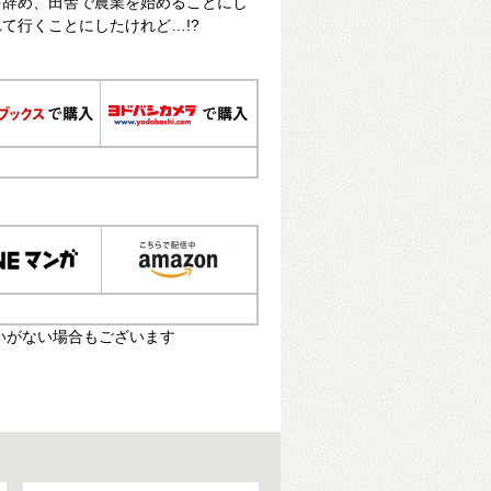
を辞め、田舎で農業を始めることにし
て行くことにしたけれど…!?
いがない場合もございます