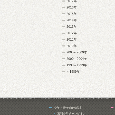
2017年
2016年
2015年
2014年
2013年
2012年
2011年
2010年
2005～2009年
2000～2004年
1990～1999年
～1989年
少年・青年向け雑誌
週刊少年チャンピオン