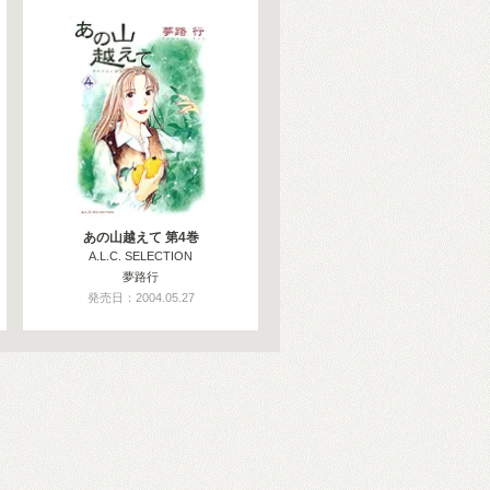
あの山越えて 第4巻
A.L.C. SELECTION
夢路行
発売日：2004.05.27