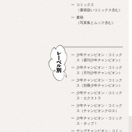
コミックス
（書籍扱いコミックス含む）
書籍
（写真集とムック含む）
少年チャンピオン・コミック
ス（週刊少年チャンピオン）
少年チャンピオン・コミック
ス（月刊少年チャンピオン）
少年チャンピオン・コミック
レーベル別
ス（別冊少年チャンピオン）
少年チャンピオン・コミック
ス・エクストラ
少年チャンピオン・コミック
ス（チャンピオンクロス）
少年チャンピオン・コミック
ス・タップ！
ヤングチャンピオン・コミッ