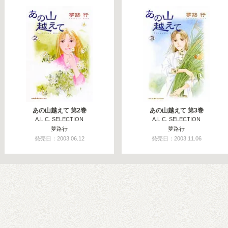
あの山越えて 第2巻
あの山越えて 第3巻
A.L.C. SELECTION
A.L.C. SELECTION
夢路行
夢路行
発売日：2003.06.12
発売日：2003.11.06