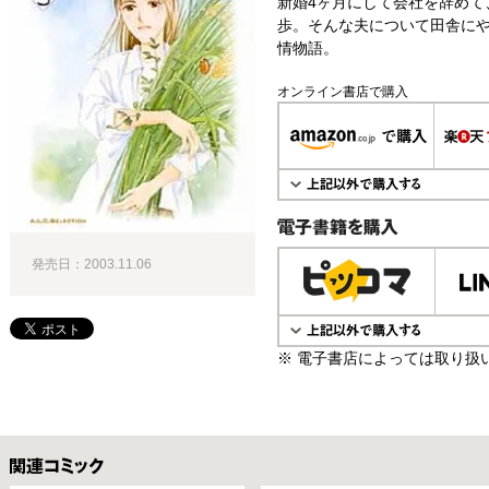
新婚4ヶ月にして会社を辞めて
歩。そんな夫について田舎に
情物語。
オンライン書店で購入
電子書籍で購入
発売日：2003.11.06
※ 電子書店によっては取り扱
関連コミックス