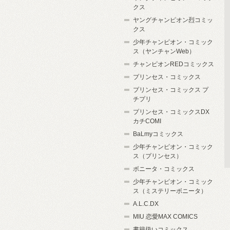
クス
ヤングチャンピオン烈コミッ
クス
少年チャンピオン・コミック
ス（ヤンチャンWeb）
チャンピオンREDコミックス
プリンセス・コミックス
プリンセス・コミックス プ
チプリ
プリンセス・コミックスDX
カチCOMI
BaLmyコミックス
少年チャンピオン・コミック
ス（プリンセス）
ボニータ・コミックス
少年チャンピオン・コミック
ス（ミステリーボニータ）
A.L.C.DX
MIU 恋愛MAX COMICS
書籍扱いコミックス