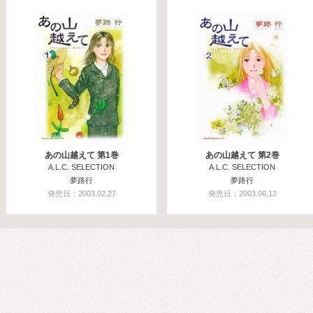
あの山越えて 第1巻
あの山越えて 第2巻
A.L.C. SELECTION
A.L.C. SELECTION
夢路行
夢路行
発売日：2003.02.27
発売日：2003.06.12