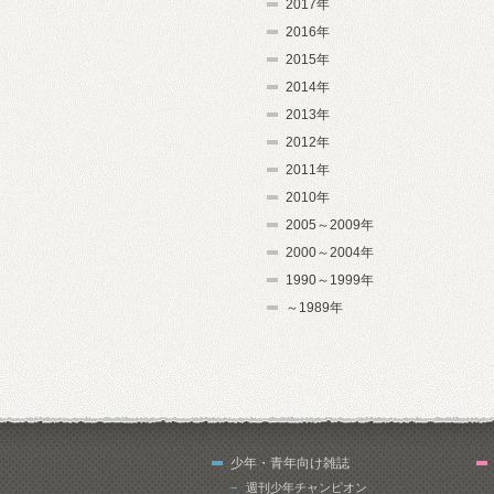
2017年
2016年
2015年
2014年
2013年
2012年
2011年
2010年
2005～2009年
2000～2004年
1990～1999年
～1989年
少年・青年向け雑誌
週刊少年チャンピオン