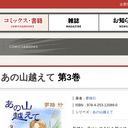
企業
コミックス
雑誌
お知らせ
あの山越えて
第3巻
著者：
夢路行
ISBN：978-4-253-12089-0
シリーズ：
あの山越えて