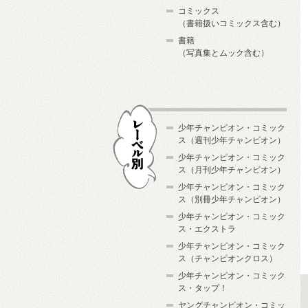
コミックス
（書籍扱いコミックス含む）
書籍
（写真集とムック含む）
少年チャンピオン・コミック
ス（週刊少年チャンピオン）
少年チャンピオン・コミック
ス（月刊少年チャンピオン）
少年チャンピオン・コミック
レーベル別
ス（別冊少年チャンピオン）
少年チャンピオン・コミック
ス・エクストラ
少年チャンピオン・コミック
ス（チャンピオンクロス）
少年チャンピオン・コミック
ス・タップ！
ヤングチャンピオン・コミッ