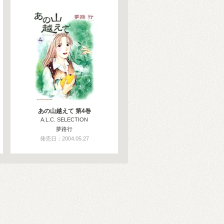
あの山越えて 第4巻
A.L.C. SELECTION
夢路行
発売日：2004.05.27