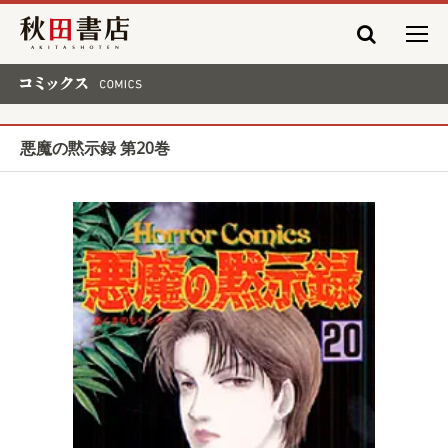
秋田書店
コミックス COMICS
悪魔の黙示録 第20巻