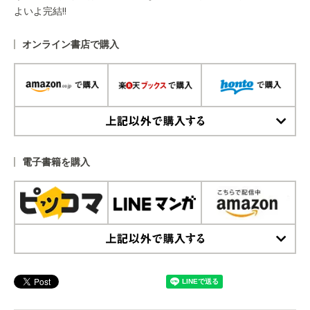
よいよ完結!!
オンライン書店で購入
上記以外で購入する
電子書籍を購入
上記以外で購入する