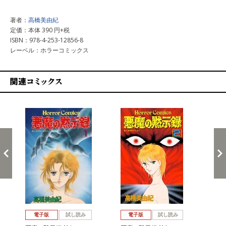
著者：
高橋美由紀
定価：本体 390 円+税
ISBN：978-4-253-12856-8
レーベル：ホラーコミックス
関連コミックス
戻る
進む
電子版
試し読み
電子版
試し読み