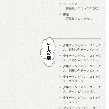
コミックス
（書籍扱いコミックス含む）
書籍
（写真集とムック含む）
少年チャンピオン・コミック
ス（週刊少年チャンピオン）
少年チャンピオン・コミック
ス（月刊少年チャンピオン）
少年チャンピオン・コミック
レーベル別
ス（別冊少年チャンピオン）
少年チャンピオン・コミック
ス・エクストラ
少年チャンピオン・コミック
ス（チャンピオンクロス）
少年チャンピオン・コミック
ス・タップ！
ヤングチャンピオン・コミッ