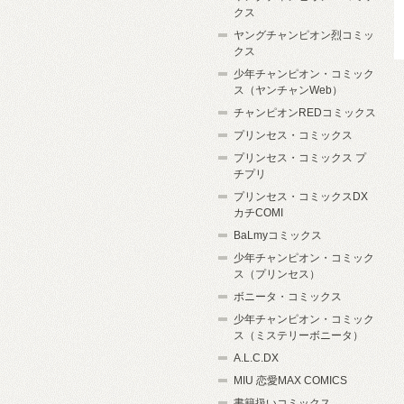
クス
ヤングチャンピオン烈コミッ
クス
少年チャンピオン・コミック
ス（ヤンチャンWeb）
チャンピオンREDコミックス
プリンセス・コミックス
プリンセス・コミックス プ
チプリ
プリンセス・コミックスDX
カチCOMI
BaLmyコミックス
少年チャンピオン・コミック
ス（プリンセス）
ボニータ・コミックス
少年チャンピオン・コミック
ス（ミステリーボニータ）
A.L.C.DX
MIU 恋愛MAX COMICS
書籍扱いコミックス