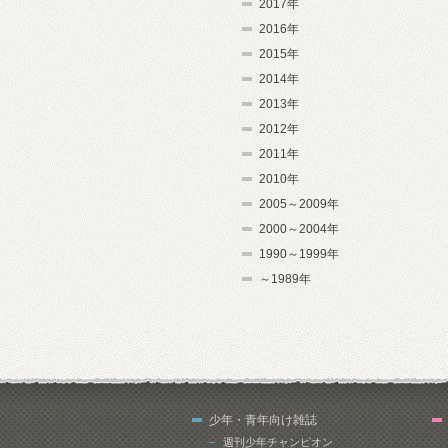
2017年
2016年
2015年
2014年
2013年
2012年
2011年
2010年
2005～2009年
2000～2004年
1990～1999年
～1989年
少年・青年向け雑誌
週刊少年チャンピオン