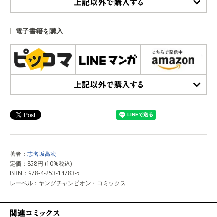
上記以外で購入する
電子書籍を購入
上記以外で購入する
著者：
志名坂高次
定価：858円 (10%税込)
ISBN：978-4-253-14783-5
レーベル：ヤングチャンピオン・コミックス