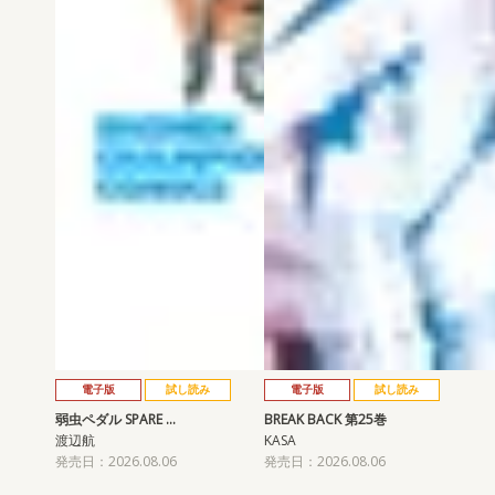
電子版
試し読み
電子版
試し読み
弱虫ペダル SPARE …
BREAK BACK 第25巻
渡辺航
KASA
発売日：2026.08.06
発売日：2026.08.06