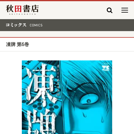
秋田書店
コミックス COMICS
凍牌 第6巻