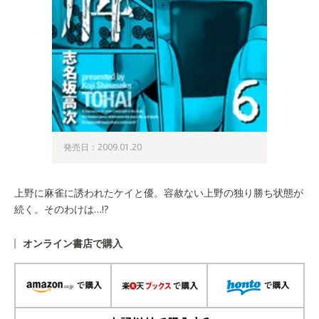
発売日：2009.01.20
上野に麻雀に誘われたケイと優。容赦ない上野の独り勝ち状態が
続く。そのわけは…!?
オンライン書店で購入