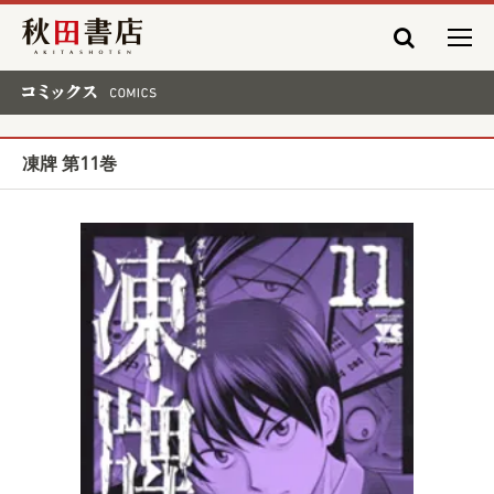
秋田書店
コミックス COMICS
凍牌 第11巻