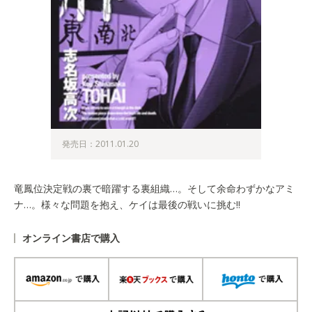
発売日：2011.01.20
竜鳳位決定戦の裏で暗躍する裏組織…。そして余命わずかなアミ
ナ…。様々な問題を抱え、ケイは最後の戦いに挑む!!
オンライン書店で購入