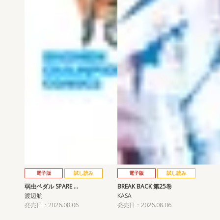
電子版
試し読み
電子版
試し読み
弱虫ペダル SPARE …
BREAK BACK 第25巻
渡辺航
KASA
発売日：2026.08.06
発売日：2026.08.06