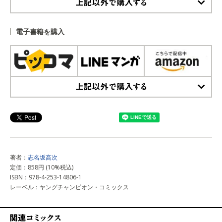
上記以外で購入する
電子書籍を購入
上記以外で購入する
著者：
志名坂高次
定価：858円 (10%税込)
ISBN：978-4-253-14806-1
レーベル：ヤングチャンピオン・コミックス