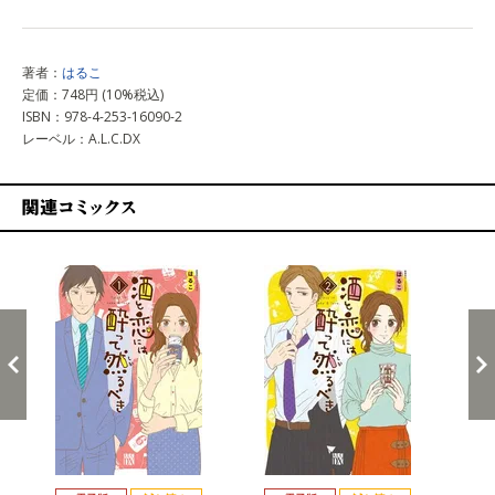
著者：
はるこ
定価：748円 (10%税込)
ISBN：978-4-253-16090-2
レーベル：A.L.C.DX
関連コミックス
戻る
進む