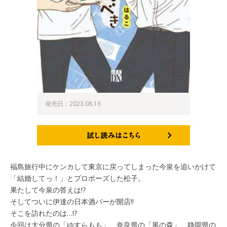
発売日：2023.08.16
試し読みはこちら
福島旅行中にケンカして東京に戻ってしまった今泉を追いかけて
「結婚してっ！」とプロポーズした松子。
果たして今泉の答えは!?
そしてついに伊達の日本酒バーが開店!!
そこを訪れたのは…!?
今回は大分県の「ゆすらもも」、奈良県の「風の森」、静岡県の