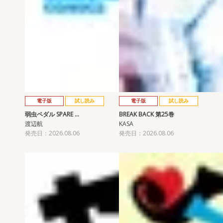
電子版
試し読み
電子版
試し読み
弱虫ペダル SPARE …
BREAK BACK 第25巻
渡辺航
KASA
発売日：2026.08.06
発売日：2026.08.06