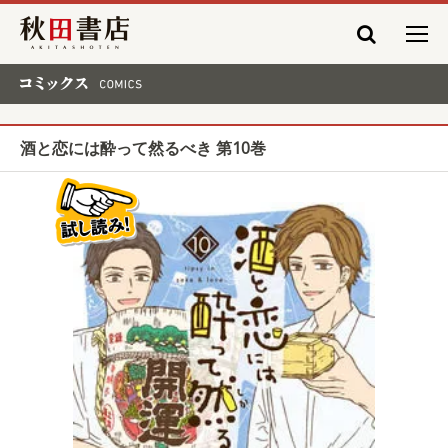
秋田書店
コミックス COMICS
酒と恋には酔って然るべき 第10巻