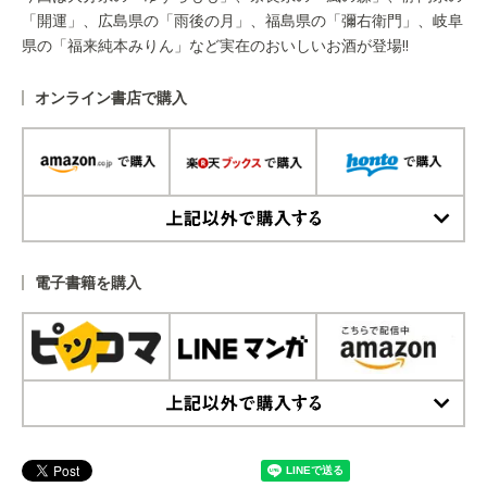
「開運」、広島県の「雨後の月」、福島県の「彌右衛門」、岐阜
県の「福来純本みりん」など実在のおいしいお酒が登場!!
オンライン書店で購入
上記以外で購入する
電子書籍を購入
上記以外で購入する