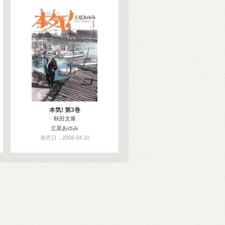
本気! 第3巻
秋田文庫
立原あゆみ
発売日：2008.04.10