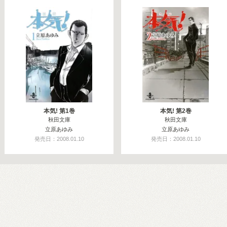
本気! 第1巻
本気! 第2巻
秋田文庫
秋田文庫
立原あゆみ
立原あゆみ
発売日：2008.01.10
発売日：2008.01.10