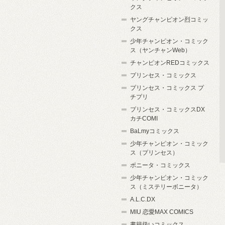
クス
ヤングチャンピオン烈コミッ
クス
少年チャンピオン・コミック
ス（ヤンチャンWeb）
チャンピオンREDコミックス
プリンセス・コミックス
プリンセス・コミックス プ
チプリ
プリンセス・コミックスDX
カチCOMI
BaLmyコミックス
少年チャンピオン・コミック
ス（プリンセス）
ボニータ・コミックス
少年チャンピオン・コミック
ス（ミステリーボニータ）
A.L.C.DX
MIU 恋愛MAX COMICS
書籍扱いコミックス