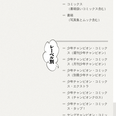
コミックス
（書籍扱いコミックス含む）
書籍
（写真集とムック含む）
少年チャンピオン・コミック
ス（週刊少年チャンピオン）
少年チャンピオン・コミック
ス（月刊少年チャンピオン）
少年チャンピオン・コミック
レーベル別
ス（別冊少年チャンピオン）
少年チャンピオン・コミック
ス・エクストラ
少年チャンピオン・コミック
ス（チャンピオンクロス）
少年チャンピオン・コミック
ス・タップ！
ヤングチャンピオン・コミッ