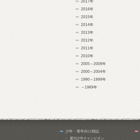
2017年
2016年
2015年
2014年
2013年
2012年
2011年
2010年
2005～2009年
2000～2004年
1990～1999年
～1989年
少年・青年向け雑誌
週刊少年チャンピオン