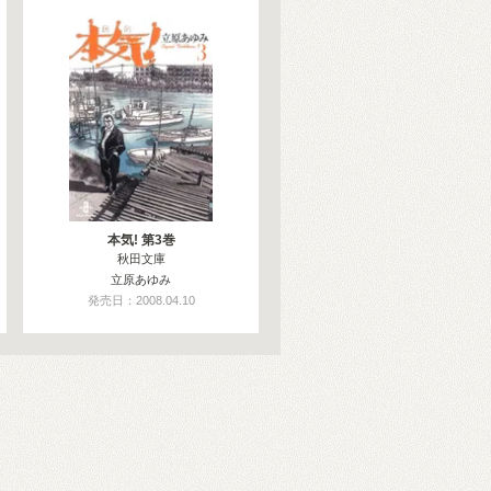
本気! 第3巻
秋田文庫
立原あゆみ
発売日：2008.04.10