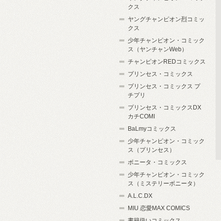
クス
ヤングチャンピオン烈コミッ
クス
少年チャンピオン・コミック
ス（ヤンチャンWeb）
チャンピオンREDコミックス
プリンセス・コミックス
プリンセス・コミックス プ
チプリ
プリンセス・コミックスDX
カチCOMI
BaLmyコミックス
少年チャンピオン・コミック
ス（プリンセス）
ボニータ・コミックス
少年チャンピオン・コミック
ス（ミステリーボニータ）
A.L.C.DX
MIU 恋愛MAX COMICS
書籍扱いコミックス