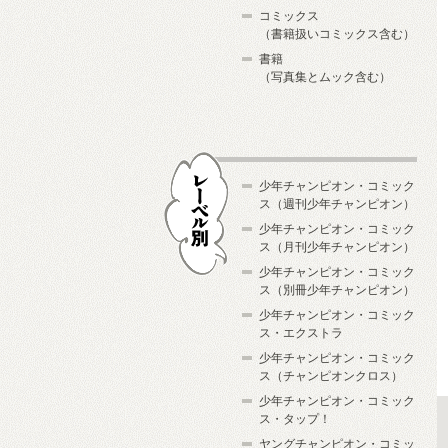
コミックス
（書籍扱いコミックス含む）
書籍
（写真集とムック含む）
少年チャンピオン・コミック
ス（週刊少年チャンピオン）
少年チャンピオン・コミック
ス（月刊少年チャンピオン）
少年チャンピオン・コミック
レーベル別
ス（別冊少年チャンピオン）
少年チャンピオン・コミック
ス・エクストラ
少年チャンピオン・コミック
ス（チャンピオンクロス）
少年チャンピオン・コミック
ス・タップ！
ヤングチャンピオン・コミッ