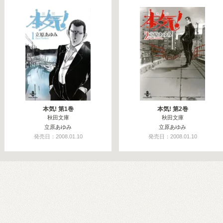
本気! 第1巻
本気! 第2巻
秋田文庫
秋田文庫
立原あゆみ
立原あゆみ
発売日：2008.01.10
発売日：2008.01.10