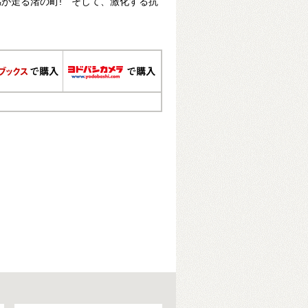
が走る渚の町! そして、激化する抗