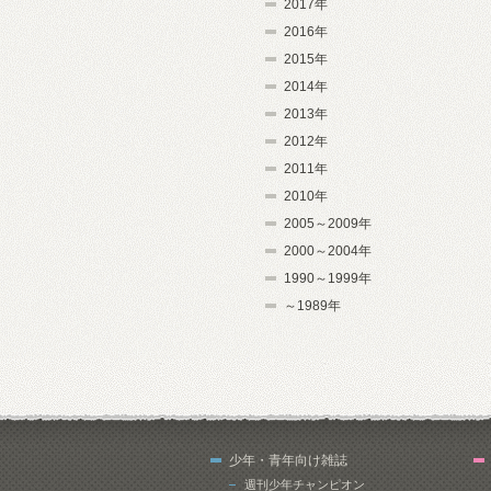
2017年
2016年
2015年
2014年
2013年
2012年
2011年
2010年
2005～2009年
2000～2004年
1990～1999年
～1989年
少年・青年向け雑誌
週刊少年チャンピオン