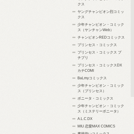
クス
ヤングチャンピオン烈コミッ
クス
少年チャンピオン・コミック
ス（ヤンチャンWeb）
チャンピオンREDコミックス
プリンセス・コミックス
プリンセス・コミックス プ
チプリ
プリンセス・コミックスDX
カチCOMI
BaLmyコミックス
少年チャンピオン・コミック
ス（プリンセス）
ボニータ・コミックス
少年チャンピオン・コミック
ス（ミステリーボニータ）
A.L.C.DX
MIU 恋愛MAX COMICS
書籍扱いコミックス