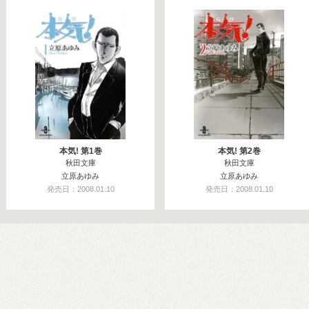
本気! 第1巻
本気! 第2巻
秋田文庫
秋田文庫
立原あゆみ
立原あゆみ
発売日：2008.01.10
発売日：2008.01.10