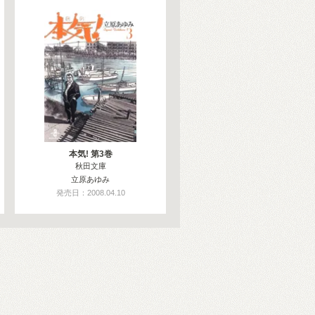
本気! 第3巻
秋田文庫
立原あゆみ
発売日：2008.04.10