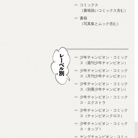
コミックス
（書籍扱いコミックス含む）
書籍
（写真集とムック含む）
少年チャンピオン・コミック
ス（週刊少年チャンピオン）
少年チャンピオン・コミック
ス（月刊少年チャンピオン）
少年チャンピオン・コミック
レーベル別
ス（別冊少年チャンピオン）
少年チャンピオン・コミック
ス・エクストラ
少年チャンピオン・コミック
ス（チャンピオンクロス）
少年チャンピオン・コミック
ス・タップ！
ヤングチャンピオン・コミッ