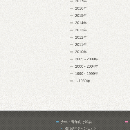
2017年
2016年
2015年
2014年
2013年
2012年
2011年
2010年
2005～2009年
2000～2004年
1990～1999年
～1989年
少年・青年向け雑誌
週刊少年チャンピオン