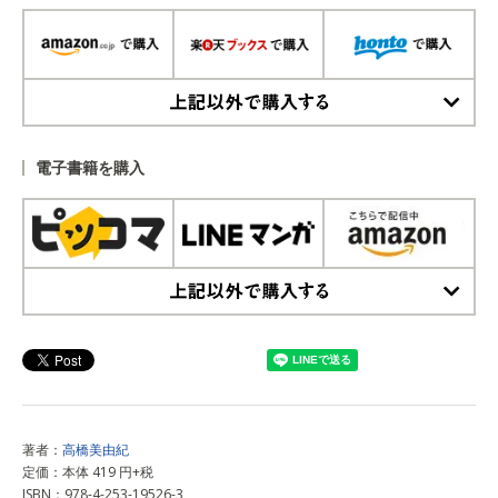
上記以外で購入する
電子書籍を購入
上記以外で購入する
著者：
高橋美由紀
定価：本体 419 円+税
ISBN：978-4-253-19526-3