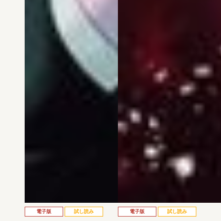
電子版
試し読み
電子版
試し読み