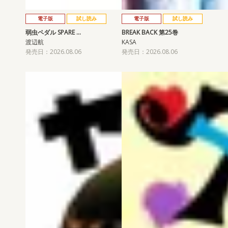
電子版
試し読み
電子版
試し読み
弱虫ペダル SPARE …
BREAK BACK 第25巻
渡辺航
KASA
発売日：2026.08.06
発売日：2026.08.06