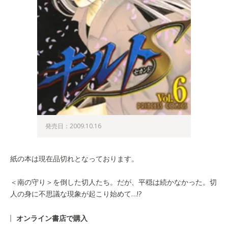
発売日：2009.10.16
紙の本は現在品切れとなっております。
＜南の守り＞を倒した切人たち。だが、平穏は続かなかった。切
人の身に不思議な現象が起こり始めて…!?
オンライン書店で購入