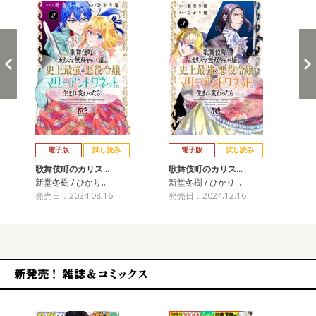
戻る
進む
電子版
試し読み
電子版
試し読み
歌舞伎町のカリス…
歌舞伎町のカリス…
新堂冬樹 / ひかり…
新堂冬樹 / ひかり…
発売日：2024.08.16
発売日：2024.12.16
新発売！雑誌&コミックス