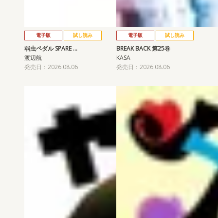
電子版
試し読み
電子版
試し読み
弱虫ペダル SPARE …
BREAK BACK 第25巻
渡辺航
KASA
発売日：2026.08.06
発売日：2026.08.06