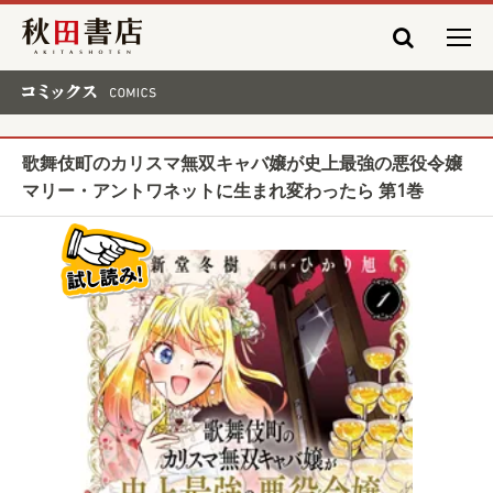
秋田書店
コミックス COMICS
歌舞伎町のカリスマ無双キャバ嬢が史上最強の悪役令嬢
マリー・アントワネットに生まれ変わったら 第1巻