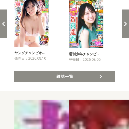
ヤングチャンピオ…
チャ
週刊少年チャンピ…
発売日：2026.08.10
発売
発売日：2026.08.06
雑誌一覧