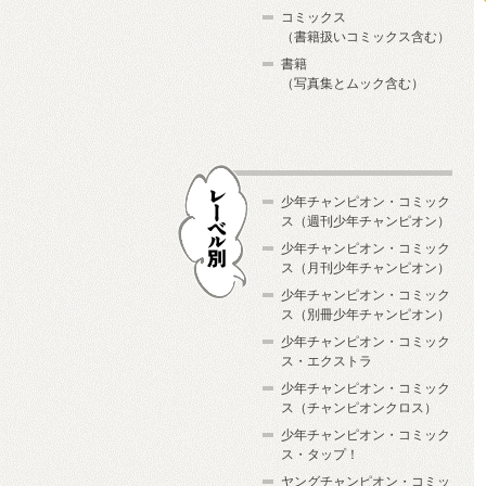
コミックス
（書籍扱いコミックス含む）
書籍
（写真集とムック含む）
少年チャンピオン・コミック
ス（週刊少年チャンピオン）
少年チャンピオン・コミック
ス（月刊少年チャンピオン）
少年チャンピオン・コミック
レーベル別
ス（別冊少年チャンピオン）
少年チャンピオン・コミック
ス・エクストラ
少年チャンピオン・コミック
ス（チャンピオンクロス）
少年チャンピオン・コミック
ス・タップ！
ヤングチャンピオン・コミッ