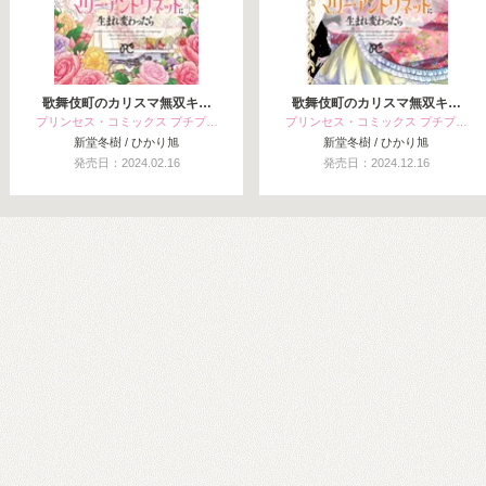
歌舞伎町のカリスマ無双キ…
歌舞伎町のカリスマ無双キ…
プリンセス・コミックス プチプ…
プリンセス・コミックス プチプ…
新堂冬樹 / ひかり旭
新堂冬樹 / ひかり旭
発売日：2024.02.16
発売日：2024.12.16