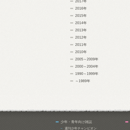
2017年
2016年
2015年
2014年
2013年
2012年
2011年
2010年
2005～2009年
2000～2004年
1990～1999年
～1989年
少年・青年向け雑誌
週刊少年チャンピオン