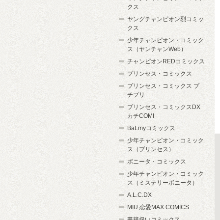
クス
ヤングチャンピオン烈コミッ
クス
少年チャンピオン・コミック
ス（ヤンチャンWeb）
チャンピオンREDコミックス
プリンセス・コミックス
プリンセス・コミックス プ
チプリ
プリンセス・コミックスDX
カチCOMI
BaLmyコミックス
少年チャンピオン・コミック
ス（プリンセス）
ボニータ・コミックス
少年チャンピオン・コミック
ス（ミステリーボニータ）
A.L.C.DX
MIU 恋愛MAX COMICS
書籍扱いコミックス