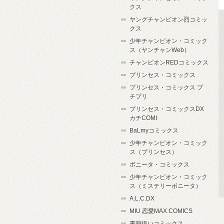
クス
ヤングチャンピオン烈コミッ
クス
少年チャンピオン・コミック
ス（ヤンチャンWeb）
チャンピオンREDコミックス
プリンセス・コミックス
プリンセス・コミックス プ
チプリ
プリンセス・コミックスDX
カチCOMI
BaLmyコミックス
少年チャンピオン・コミック
ス（プリンセス）
ボニータ・コミックス
少年チャンピオン・コミック
ス（ミステリーボニータ）
A.L.C.DX
MIU 恋愛MAX COMICS
書籍扱いコミックス