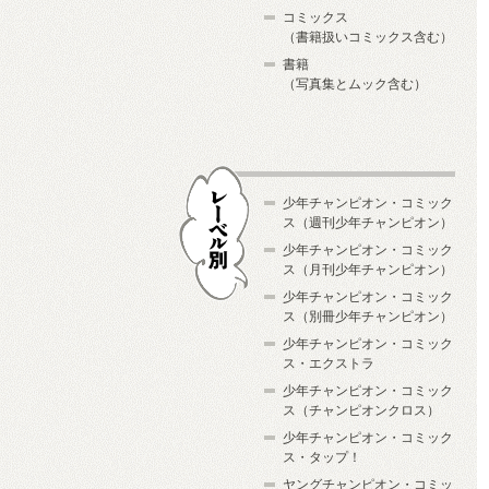
コミックス
（書籍扱いコミックス含む）
書籍
（写真集とムック含む）
少年チャンピオン・コミック
ス（週刊少年チャンピオン）
少年チャンピオン・コミック
ス（月刊少年チャンピオン）
少年チャンピオン・コミック
レーベル別
ス（別冊少年チャンピオン）
少年チャンピオン・コミック
ス・エクストラ
少年チャンピオン・コミック
ス（チャンピオンクロス）
少年チャンピオン・コミック
ス・タップ！
ヤングチャンピオン・コミッ