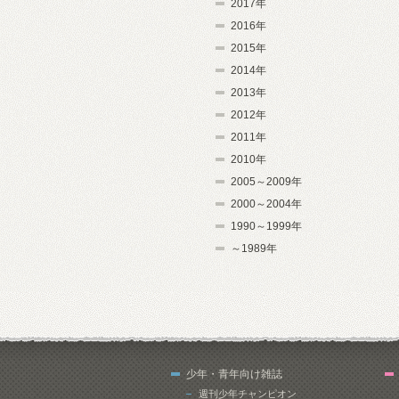
2017年
2016年
2015年
2014年
2013年
2012年
2011年
2010年
2005～2009年
2000～2004年
1990～1999年
～1989年
少年・青年向け雑誌
週刊少年チャンピオン