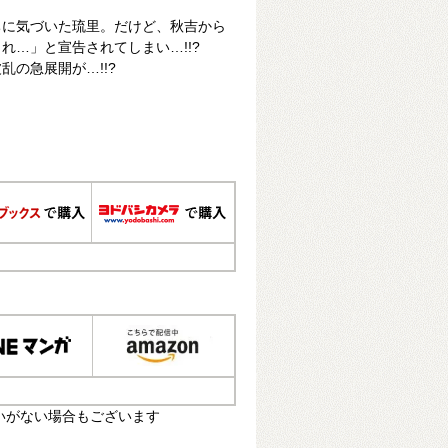
ちに気づいた琉里。だけど、秋吉から
れ…」と宣告されてしまい…!!?
の急展開が…!!?
いがない場合もございます