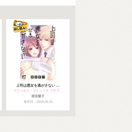
上司は悪女を逃がさない …
プリンセス・コミックス プチプ…
雨宮榮子
発売日：2019.05.16