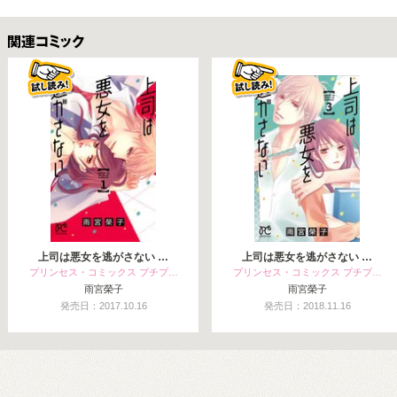
関連コミックス
上司は悪女を逃がさない …
上司は悪女を逃がさない …
プリンセス・コミックス プチプ…
プリンセス・コミックス プチプ…
雨宮榮子
雨宮榮子
発売日：2017.10.16
発売日：2018.11.16