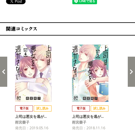
関連コミックス
戻る
進む
電子版
試し読み
電子版
試し読み
上司は悪女を逃が…
上司は悪女を逃が…
上
雨宮榮子
雨宮榮子
雨
発売日：2019.05.16
発売日：2018.11.16
発売