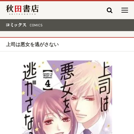
秋田書店
コミックス COMICS
上司は悪女を逃がさない