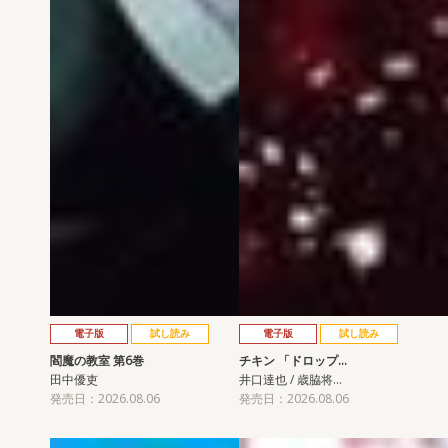
電子版
試し読み
電子版
試し読み
閻魔の教室 第6巻
チキン 「ドロップ…
田中優吏
井口達也 / 歳脇将…
発売日：2026.08.06
発売日：2026.08.06