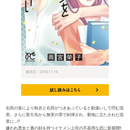
発売日：2018.11.16
試し読みはこちら
右田の策により秋吉と右田がつきあっていると勘違いして凹む琉
里。さらに取引先から無実の罪で糾弾され、窮地に立たされた琉
里に…!?
嫌われ悪女と裏の顔を持つイケメン上司の不器用な恋に新展開!!