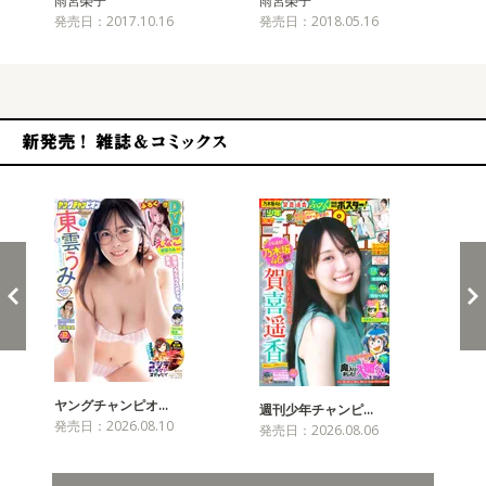
雨宮榮子
雨宮榮子
雨
発売日：2017.10.16
発売日：2018.05.16
発売
新発売！雑誌&コミックス
ヤングチャンピオ…
チャ
週刊少年チャンピ…
発売日：2026.08.10
発売
発売日：2026.08.06