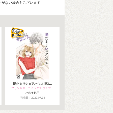
いがない場合もございます
陽だまりシェアハウス 第3…
プリンセス・コミックス プチプ…
小島美帆子
発売日：2022.07.14