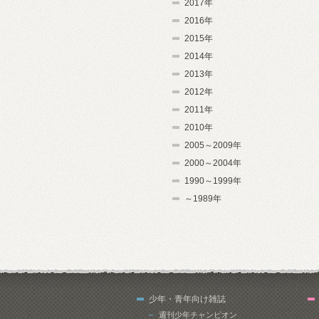
2017年
2016年
2015年
2014年
2013年
2012年
2011年
2010年
2005～2009年
2000～2004年
1990～1999年
～1989年
少年・青年向け雑誌
週刊少年チャンピオン