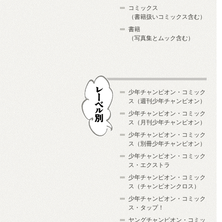
コミックス
（書籍扱いコミックス含む）
書籍
（写真集とムック含む）
少年チャンピオン・コミック
ス（週刊少年チャンピオン）
少年チャンピオン・コミック
ス（月刊少年チャンピオン）
少年チャンピオン・コミック
レーベル別
ス（別冊少年チャンピオン）
少年チャンピオン・コミック
ス・エクストラ
少年チャンピオン・コミック
ス（チャンピオンクロス）
少年チャンピオン・コミック
ス・タップ！
ヤングチャンピオン・コミッ