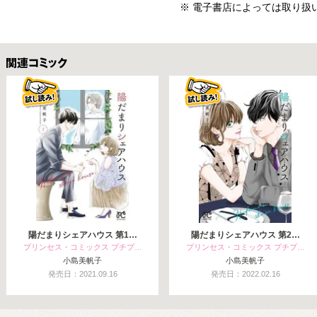
※ 電子書店によっては取り扱
関連コミックス
陽だまりシェアハウス 第1…
陽だまりシェアハウス 第2…
プリンセス・コミックス プチプ…
プリンセス・コミックス プチプ…
小島美帆子
小島美帆子
発売日：2021.09.16
発売日：2022.02.16