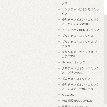
クス
ヤングチャンピオン烈コミッ
クス
少年チャンピオン・コミック
ス（ヤンチャンWeb）
チャンピオンREDコミックス
プリンセス・コミックス
プリンセス・コミックス プ
チプリ
プリンセス・コミックスDX
カチCOMI
BaLmyコミックス
少年チャンピオン・コミック
ス（プリンセス）
ボニータ・コミックス
少年チャンピオン・コミック
ス（ミステリーボニータ）
A.L.C.DX
MIU 恋愛MAX COMICS
書籍扱いコミックス