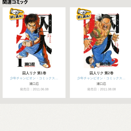
関連コミックス
囚人リク 第1巻
囚人リク 第2巻
少年チャンピオン・コミックス…
少年チャンピオン・コミックス…
瀬口忍
瀬口忍
発売日：2011.06.08
発売日：2011.08.08