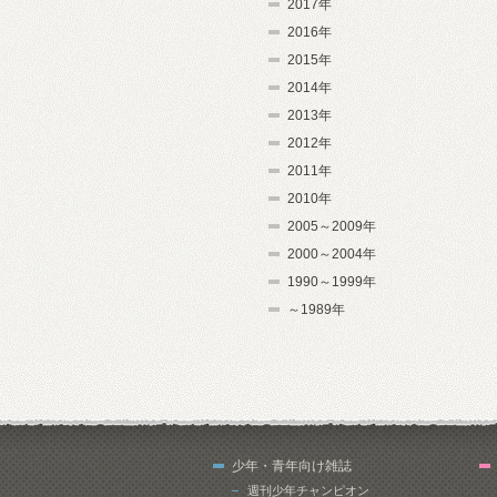
2017年
2016年
2015年
2014年
2013年
2012年
2011年
2010年
2005～2009年
2000～2004年
1990～1999年
～1989年
少年・青年向け雑誌
週刊少年チャンピオン