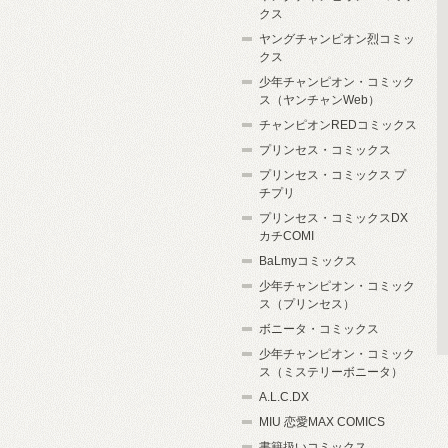
クス
ヤングチャンピオン烈コミッ
クス
少年チャンピオン・コミック
ス（ヤンチャンWeb）
チャンピオンREDコミックス
プリンセス・コミックス
プリンセス・コミックス プ
チプリ
プリンセス・コミックスDX
カチCOMI
BaLmyコミックス
少年チャンピオン・コミック
ス（プリンセス）
ボニータ・コミックス
少年チャンピオン・コミック
ス（ミステリーボニータ）
A.L.C.DX
MIU 恋愛MAX COMICS
書籍扱いコミックス