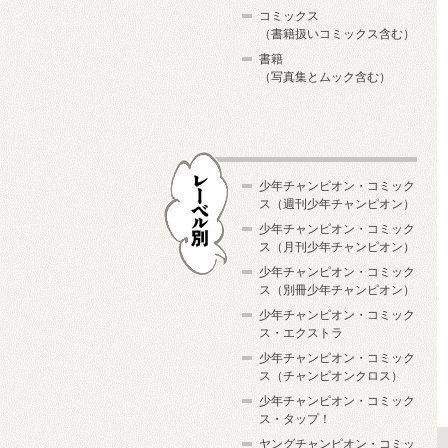
コミックス
（書籍扱いコミックス含む）
書籍
（写真集とムック含む）
少年チャンピオン・コミック
ス（週刊少年チャンピオン）
少年チャンピオン・コミック
ス（月刊少年チャンピオン）
少年チャンピオン・コミック
レーベル別
ス（別冊少年チャンピオン）
少年チャンピオン・コミック
ス・エクストラ
少年チャンピオン・コミック
ス（チャンピオンクロス）
少年チャンピオン・コミック
ス・タップ！
ヤングチャンピオン・コミッ