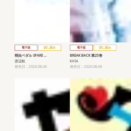
電子版
試し読み
電子版
試し読み
弱虫ペダル SPARE …
BREAK BACK 第25巻
渡辺航
KASA
発売日：2026.08.06
発売日：2026.08.06