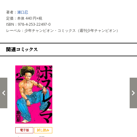
著者：
瀬口忍
定価：本体 440 円+税
ISBN：978-4-253-22497-0
レーベル：少年チャンピオン・コミックス（週刊少年チャンピオン）
関連コミックス
戻る
進む
電子版
試し読み