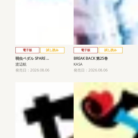
電子版
試し読み
電子版
試し読み
弱虫ペダル SPARE …
BREAK BACK 第25巻
渡辺航
KASA
発売日：2026.08.06
発売日：2026.08.06