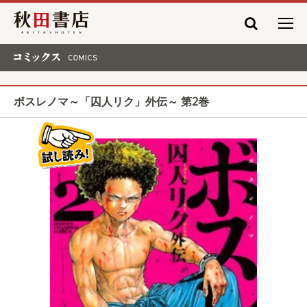
秋田書店
コミックス COMICS
ボスレノマ～「囚人リク」外伝～ 第2巻