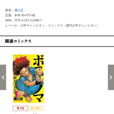
著者：
瀬口忍
定価：本体 454 円+税
ISBN：978-4-253-22498-7
レーベル：少年チャンピオン・コミックス（週刊少年チャンピオン）
関連コミックス
戻る
進む
電子版
試し読み