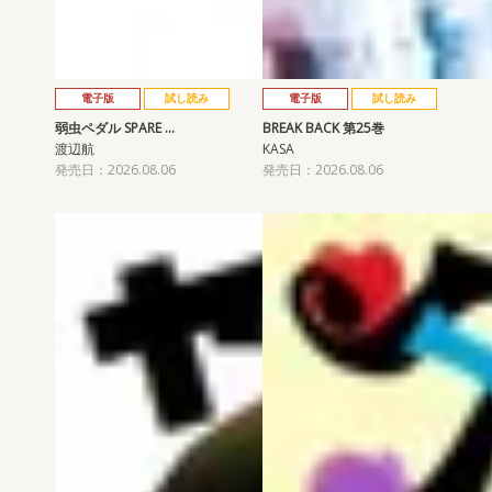
電子版
試し読み
電子版
試し読み
弱虫ペダル SPARE …
BREAK BACK 第25巻
渡辺航
KASA
発売日：2026.08.06
発売日：2026.08.06