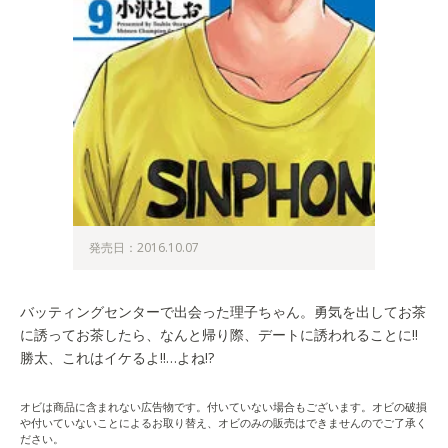
発売日：2016.10.07
バッティングセンターで出会った理子ちゃん。勇気を出してお茶
に誘ってお茶したら、なんと帰り際、デートに誘われることに!!
勝太、これはイケるよ!!…よね!?
オビは商品に含まれない広告物です。付いていない場合もございます。オビの破損
や付いていないことによるお取り替え、オビのみの販売はできませんのでご了承く
ださい。