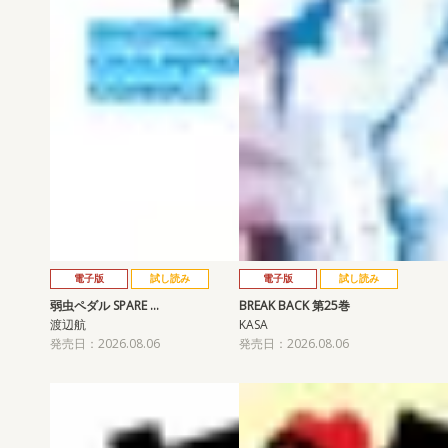
電子版
試し読み
電子版
試し読み
弱虫ペダル SPARE …
BREAK BACK 第25巻
渡辺航
KASA
発売日：2026.08.06
発売日：2026.08.06