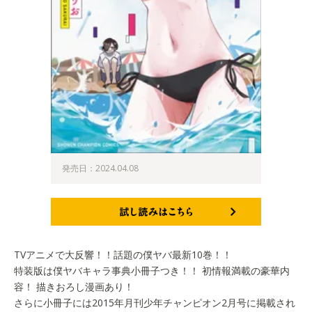
発売日：2024.04.08
試し読みはこちら
TVアニメで大反響！！話題の僕ヤバ最新10巻！！
特装版は僕ヤバキャラ事典小冊子つき！！ 初情報満載の豪華内
容！ 描きおろし漫画あり！
さらに小冊子には2015年月刊少年チャンピオン2月号に掲載され