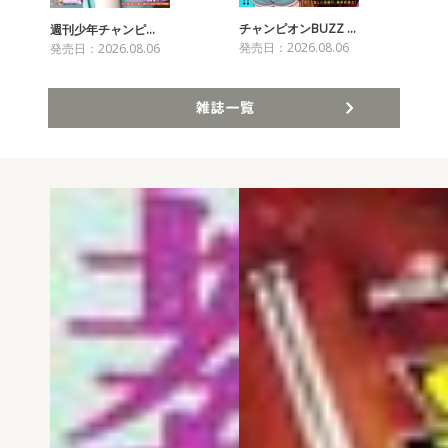
チャンピオンBUZZ …
プリ
週刊少年チャンピ…
発売日：2026.08.06
発売
発売日：2026.08.06
雑誌一覧