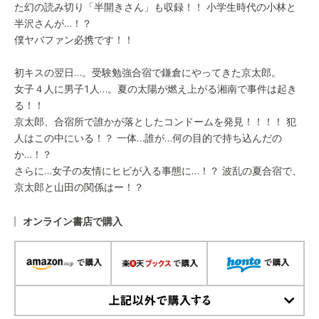
た幻の読み切り「半開きさん」も収録！！ 小学生時代の小林と
半沢さんが…！？
僕ヤバファン必携です！！
初キスの翌日…。受験勉強合宿で鎌倉にやってきた京太郎。
女子４人に男子1人…。夏の太陽が燃え上がる湘南で事件は起き
る！！
京太郎、合宿所で誰かが落としたコンドームを発見！！！！ 犯
人はこの中にいる！？ 一体…誰が…何の目的で持ち込んだの
か…！？
さらに…女子の友情にヒビが入る事態に…！？ 波乱の夏合宿で、
京太郎と山田の関係はー！？
オンライン書店で購入