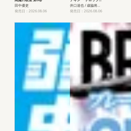
田中優吏
井口達也 / 歳脇将…
発売日：2026.08.06
発売日：2026.08.06