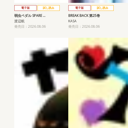
電子版
試し読み
電子版
試し読み
弱虫ペダル SPARE …
BREAK BACK 第25巻
渡辺航
KASA
発売日：2026.08.06
発売日：2026.08.06