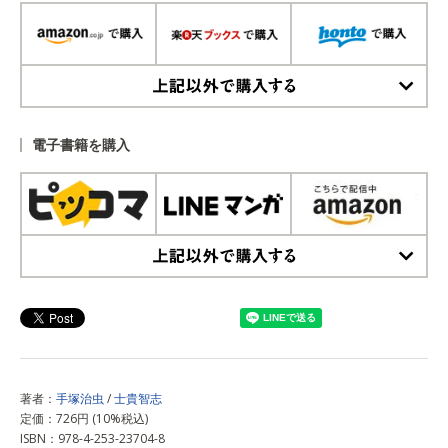
上記以外で購入する
電子書籍を購入
上記以外で購入する
著者：
手塚治虫
/
士貴智志
定価：726円 (10%税込)
ISBN：978-4-253-23704-8