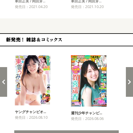
車田正美 / 岡田芽…
車田正美 / 岡田芽…
車田
発売日：2021.04.20
発売日：2021.10.20
発売
新発売！雑誌&コミックス
ヤングチャンピオ…
チャ
週刊少年チャンピ…
発売日：2026.08.10
発売
発売日：2026.08.06