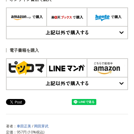
上記以外で購入する
電子書籍を購入
上記以外で購入する
著者：
車田正美
/
岡田芽武
定価：957円 (10%税込)