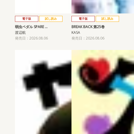
電子版
試し読み
電子版
試し読み
弱虫ペダル SPARE …
BREAK BACK 第25巻
渡辺航
KASA
発売日：2026.08.06
発売日：2026.08.06