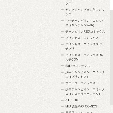
クス
ヤングチャンピオン烈コミッ
クス
少年チャンピオン・コミック
ス（ヤンチャンWeb）
チャンピオンREDコミックス
プリンセス・コミックス
プリンセス・コミックス プ
チプリ
プリンセス・コミックスDX
カチCOMI
BaLmyコミックス
少年チャンピオン・コミック
ス（プリンセス）
ボニータ・コミックス
少年チャンピオン・コミック
ス（ミステリーボニータ）
A.L.C.DX
MIU 恋愛MAX COMICS
書籍扱いコミックス