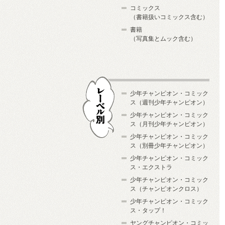
コミックス
（書籍扱いコミックス含む）
書籍
（写真集とムック含む）
少年チャンピオン・コミック
ス（週刊少年チャンピオン）
少年チャンピオン・コミック
ス（月刊少年チャンピオン）
少年チャンピオン・コミック
レーベル別
ス（別冊少年チャンピオン）
少年チャンピオン・コミック
ス・エクストラ
少年チャンピオン・コミック
ス（チャンピオンクロス）
少年チャンピオン・コミック
ス・タップ！
ヤングチャンピオン・コミッ