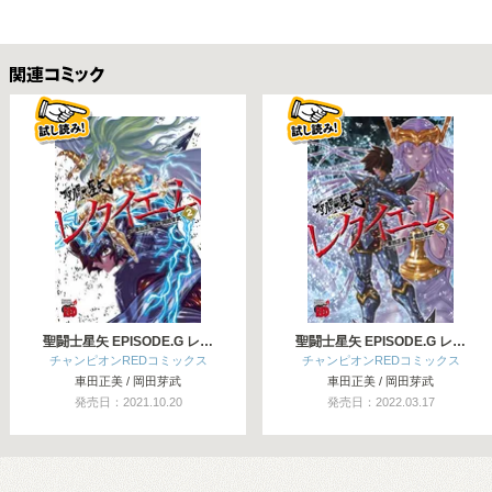
関連コミックス
聖闘士星矢 EPISODE.G レ…
聖闘士星矢 EPISODE.G レ…
チャンピオンREDコミックス
チャンピオンREDコミックス
車田正美 / 岡田芽武
車田正美 / 岡田芽武
発売日：2021.10.20
発売日：2022.03.17