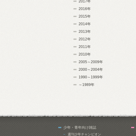
2017年
2016年
2015年
2014年
2013年
2012年
2011年
2010年
2005～2009年
2000～2004年
1990～1999年
～1989年
少年・青年向け雑誌
週刊少年チャンピオン