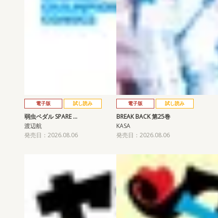
電子版
試し読み
電子版
試し読み
弱虫ペダル SPARE …
BREAK BACK 第25巻
渡辺航
KASA
発売日：2026.08.06
発売日：2026.08.06