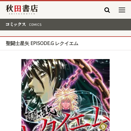
秋田書店
コミックス COMICS
聖闘士星矢 EPISODE.G レクイエム