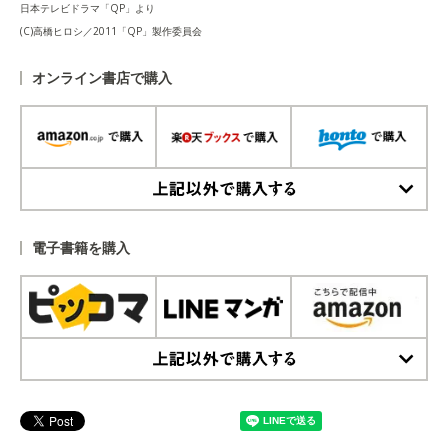
日本テレビドラマ「QP」より
(C)高橋ヒロシ／2011「QP」製作委員会
オンライン書店で購入
上記以外で購入する
電子書籍を購入
上記以外で購入する