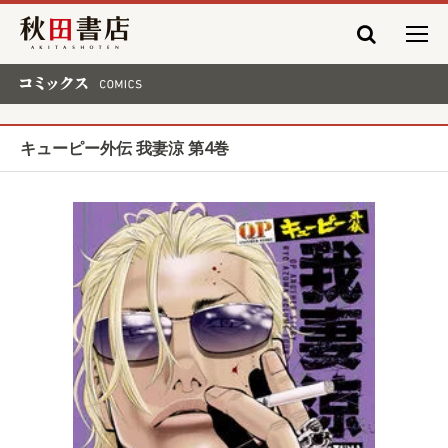
秋田書店
コミックス COMICS
キューピー外伝 我妻涼 第4巻