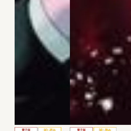
電子版
試し読み
電子版
試し読み