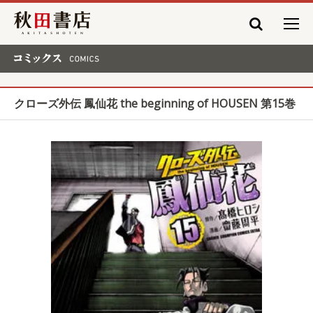
秋田書店
コミックス COMICS
クローズ外伝 鳳仙花 the beginning of HOUSEN 第15巻