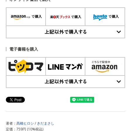
上記以外で購入する
電子書籍を購入
上記以外で購入する
著者：
髙橋ヒロシ
/
きだまさし
定価：759円 (10%税込)